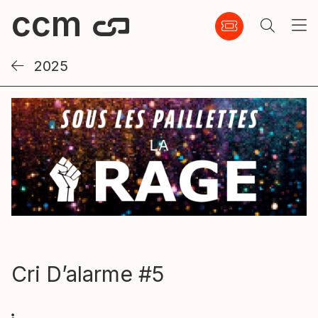
2025
Cri D’alarme #5