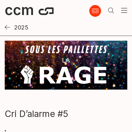
2025
Cri D’alarme #5