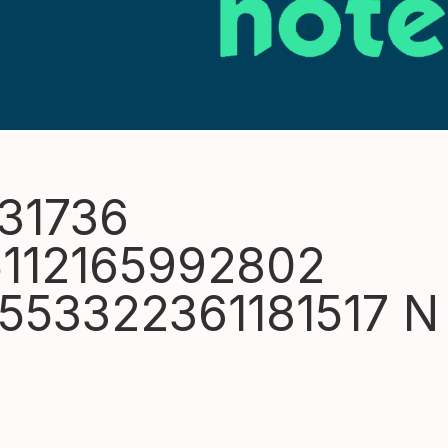
31736
5112165992802
553322361181517 N