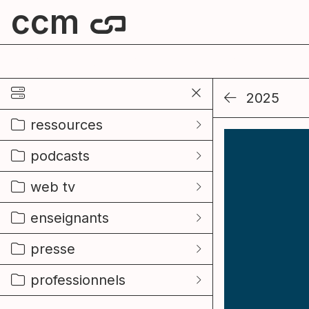
ccm
centre culturel de mouscron
2025
ressources
podcasts
web tv
enseignants
presse
professionnels