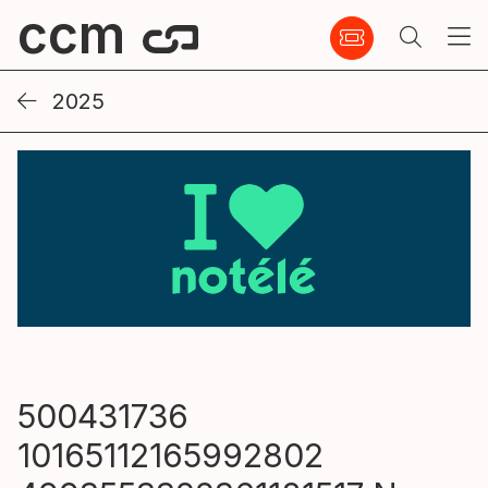
ccm
2025
500431736
10165112165992802