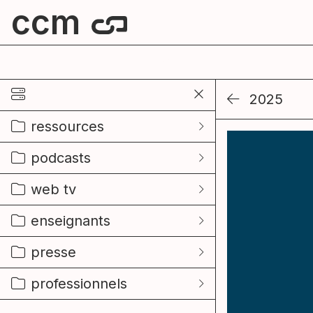
ccm
centre culturel de mouscron
2025
ressources
podcasts
web tv
enseignants
presse
professionnels