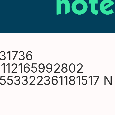
31736
5112165992802
553322361181517 N